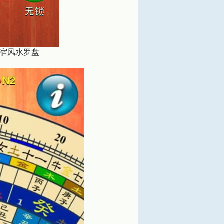
宿风水罗盘