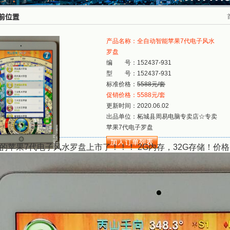
产品名称：全自动智能苹果7代电子风水
罗盘
编 号：152437-931
型 号：152437-931
标准价格：
5588元/套
促销价格：5588元/套
更新时间：2020.06.02
出品单位：柘城县周易电脑专卖店☆专卖
苹果7代电子罗盘
的苹果7代电子风水罗盘上市了！！！ 2G内存，32G存储！价格：