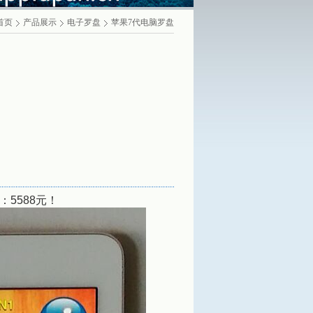
首页
产品展示
电子罗盘
苹果7代电脑罗盘
5588元！