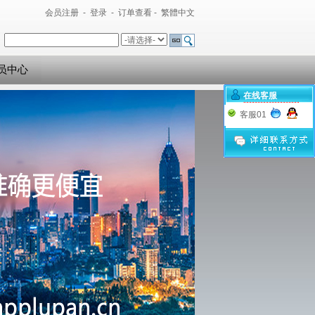
会员注册
-
登录
-
订单查看
-
繁體中文
员中心
在线客服
客服01