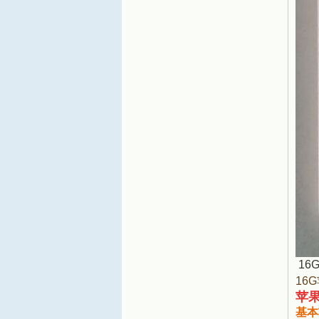
16
16
苹
基本