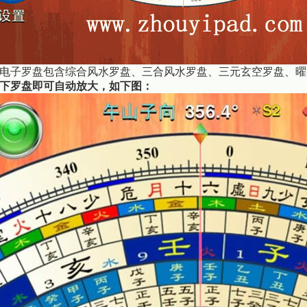
电子罗盘
包含综合风水罗盘、三合风水罗盘、三元玄空罗盘、曜
下罗盘即可自动放大，如下图：