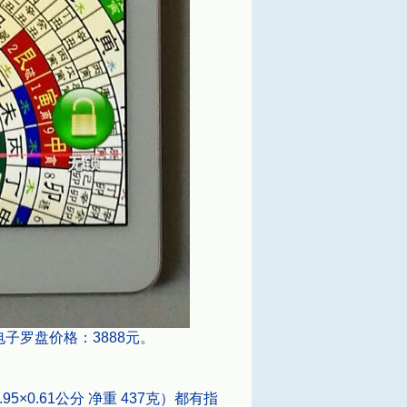
电子罗盘价格：3888元
。
.95×0.61公分 净重 437克）都有指