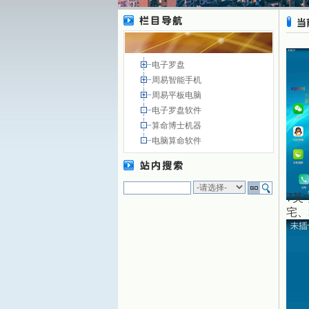
电子罗盘
周易智能手机
周易平板电脑
电子罗盘软件
算命博士机器
电脑算命软件
7英
宅、