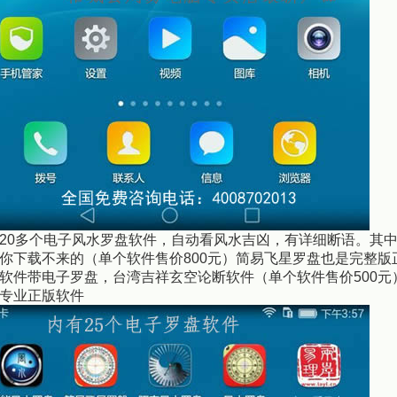
20多个电子风水罗盘软件，自动看风水吉凶，有详细断语。其
你下载不来的（单个软件售价800元）简易飞星罗盘也是完整
软件带电子罗盘，台湾吉祥玄空论断软件（单个软件售价500元
专业正版软件