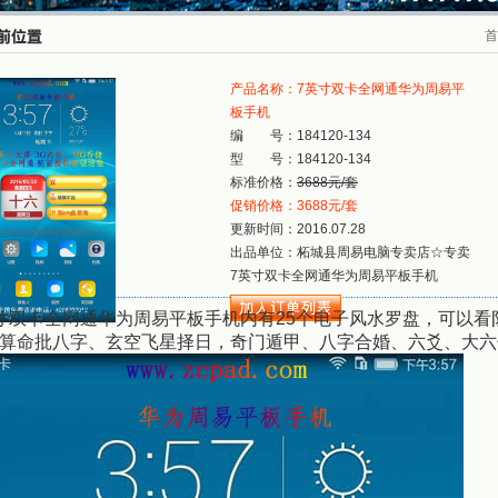
首
产品名称：7英寸双卡全网通华为周易平
板手机
编 号：184120-134
型 号：184120-134
标准价格：
3688元/套
促销价格：3688元/套
更新时间：2016.07.28
出品单位：柘城县周易电脑专卖店☆专卖
7英寸双卡全网通华为周易平板手机
寸双卡全网通华为周易平板手机内有25个电子风水罗盘，可以
算命批八字、玄空飞星择日，奇门遁甲、八字合婚、六爻、大六