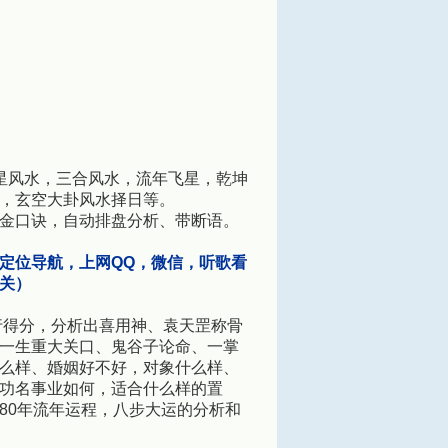
星风水，三合风水，流年飞星，乾坤
，玄空大卦风水择日等。
金口诀，自动排盘分析、带断语。
定位导航，上网QQ，微信，听歌看
关）
行得分，分析出喜用神、袁天罡称骨
一生重大关口、鬼谷子论命、一掌
么样、婚姻好不好，对象什么样、
功名事业如何，适合什么样的置
80年流年运程，八步大运的分析和