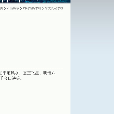
页
产品展示
周易智能手机
华为周易手机
看阴阳宅风水、玄空飞星、明镜八
壬金口诀等。