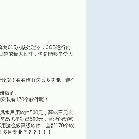
骁龙615八核处理器，3GB运行内
放进口袋的最大尺寸，也是能够享受大
一分货！看看谁有这么多功能，谁有
册版的。
安装有170个软件呢！
F风水罗庚软件500元，高铭三元玄
，简易飞星罗盘500元，台湾的动宅
会享用这么多高级软件，全部170个软
件多且专业？？？！！！